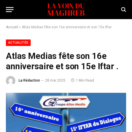
Accueil
»
Atlas Medias fête son 16e anniversaire et son 15e Iftar .
ACTUALITÉS
Atlas Medias fête son 16e
anniversaire et son 15e Iftar .
La Rédaction
28 mai 2025
1 Min Read