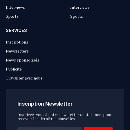
Interviews
Interviews
Sports
Sports
SERVICES
Inscriptions
Newsletters
News sponsorisés
Publicité
Travailler avec nous
Inscription Newsletter
Inscrivez-vous à notre newsletter quotidienne, pour
recevoir les dernières nouvelles