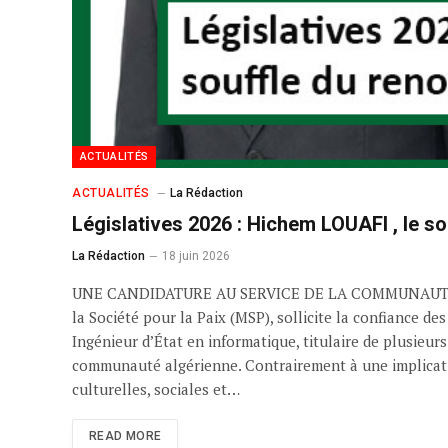
ACTUALITÉS
ACTUALITÉS
La Rédaction
Législatives 2026 : Hichem LOUAFI , le s
La Rédaction
18 juin 2026
UNE CANDIDATURE AU SERVICE DE LA COMMUNAUTÉ À quel
la Société pour la Paix (MSP), sollicite la confian
Ingénieur d’État en informatique, titulaire de plusieu
communauté algérienne. Contrairement à une implication
culturelles, sociales et…
READ MORE