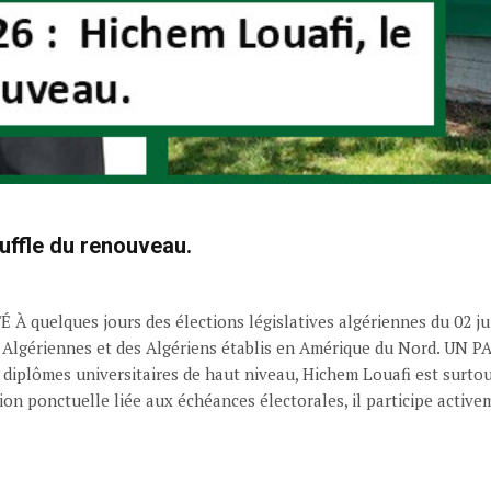
ouffle du renouveau.
ques jours des élections législatives algériennes du 02 juil
ce des Algériennes et des Algériens établis en Amérique du Nor
rs diplômes universitaires de haut niveau, Hichem Louafi est sur
 ponctuelle liée aux échéances électorales, il participe activeme