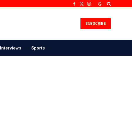
Facebook
X
Instagram
(Twitter)
SUBSCRIBE
Interviews
Sports