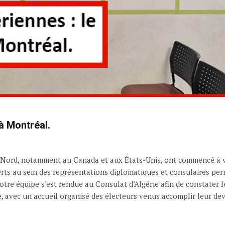
 à Montréal.
u Nord, notamment au Canada et aux États-Unis, ont commencé à vo
erts au sein des représentations diplomatiques et consulaires pe
notre équipe s’est rendue au Consulat d’Algérie afin de constater
, avec un accueil organisé des électeurs venus accomplir leur dev