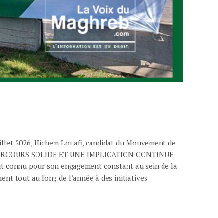
let 2026, Hichem Louafi, candidat du Mouvement de
d. UN PARCOURS SOLIDE ET UNE IMPLICATION CONTINUE
tout connu pour son engagement constant au sein de la
nt tout au long de l’année à des initiatives