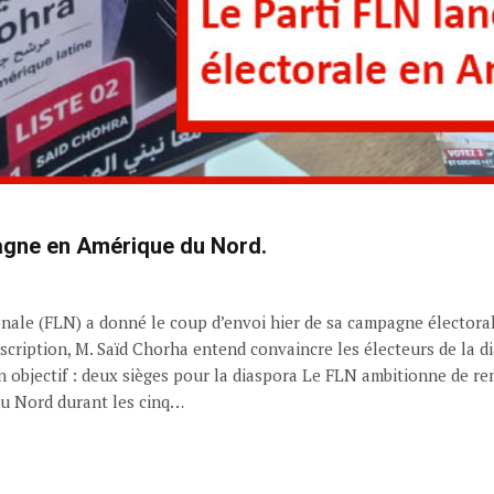
pagne en Amérique du Nord.
tionale (FLN) a donné le coup d’envoi hier de sa campagne élector
conscription, M. Saïd Chorha entend convaincre les électeurs de la 
Un objectif : deux sièges pour la diaspora Le FLN ambitionne de r
du Nord durant les cinq…