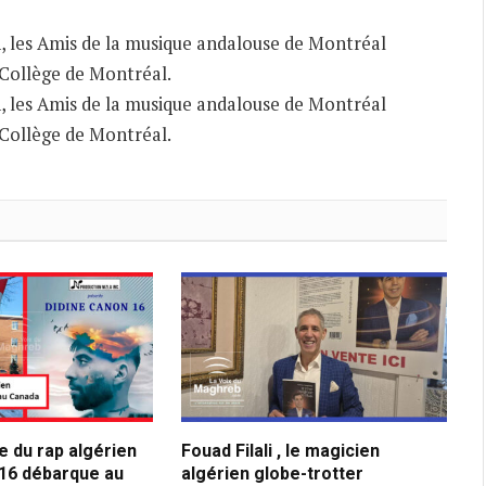
n, les Amis de la musique andalouse de Montréal
 Collège de Montréal.
n, les Amis de la musique andalouse de Montréal
 Collège de Montréal.
 du rap algérien
Fouad Filali , le magicien
 16 débarque au
algérien globe-trotter