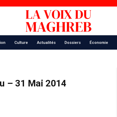
ion
Culture
Actualités
Dossiers
Économie
u – 31 Mai 2014