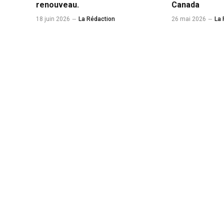
renouveau.
Canada
18 juin 2026
La Rédaction
26 mai 2026
La 