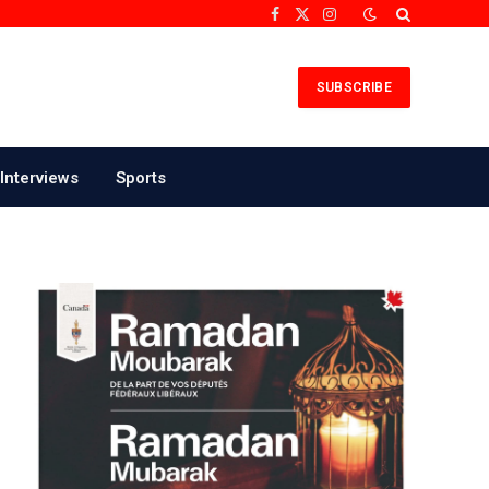
Facebook
X
Instagram
(Twitter)
SUBSCRIBE
Interviews
Sports