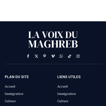
Facebook
X
Pinterest
Vimeo
WhatsApp
TikTok
Instagram
(Twitter)
PLAN DU SITE
LIENS UTILES
Accueil
Accueil
Immigration
Immigration
Culture
Culture