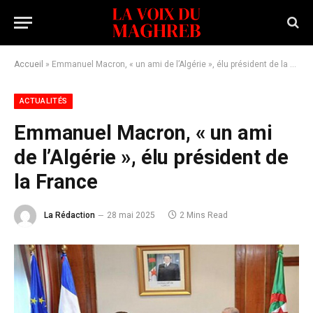
Accueil
»
Emmanuel Macron, « un ami de l’Algérie », élu président de la France
ACTUALITÉS
Emmanuel Macron, « un ami
de l’Algérie », élu président de
la France
La Rédaction
28 mai 2025
2 Mins Read