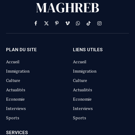
Facebook
X
Pinterest
Vimeo
WhatsApp
TikTok
Instagram
(Twitter)
PLAN DU SITE
LIENS UTILES
Accueil
Accueil
Immigration
Immigration
Culture
Culture
Actualités
Actualités
Economie
Economie
Interviews
Interviews
Sports
Sports
SERVICES