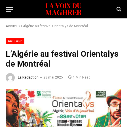
Accueil
»
L’Algérie au festival Orientalys de Montréal
CULTURE
L’Algérie au festival Orientalys
de Montréal
La Rédaction
28 mai 2025
1 Min Read