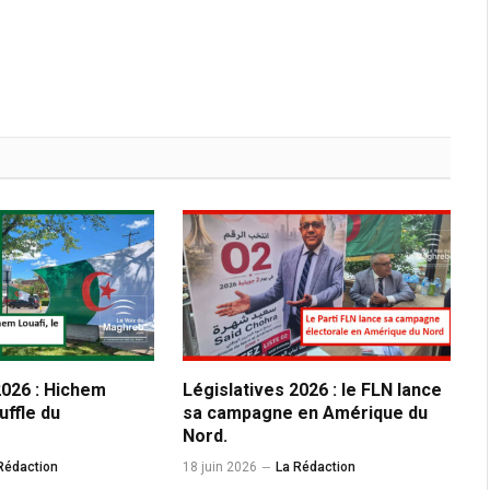
2026 : Hichem
Législatives 2026 : le FLN lance
uffle du
sa campagne en Amérique du
Nord.
Rédaction
18 juin 2026
La Rédaction