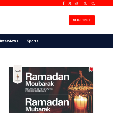
Facebook
X
Instagram
(Twitter)
SUBSCRIBE
Interviews
Sports