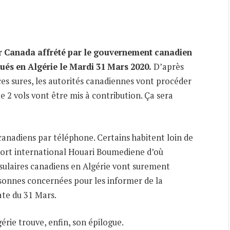
ir Canada affrété par le gouvernement canadien
qués en Algérie le Mardi 31 Mars
2020.
D’après
es sures, les autorités canadiennes vont procéder
e 2 vols vont être mis à contribution. Ça sera
canadiens par téléphone. Certains habitent loin de
oport international Houari Boumediene d’où
onsulaires canadiens en Algérie vont surement
sonnes concernées pour les informer de la
ate du 31 Mars.
rie trouve, enfin, son épilogue.