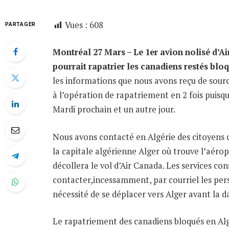
Vues :
608
PARTAGER
Montréal 27 Mars – Le 1er avion nolisé d’A
pourrait rapatrier les canadiens restés blo
les informations que nous avons reçu de sourc
à l’opération de rapatriement en 2 fois puisqu
Mardi prochain et un autre jour.
Nous avons contacté en Algérie des citoyens 
la capitale algérienne Alger où trouve l’aér
décollera le vol d’Air Canada. Les services c
contacter,incessamment, par courriel les per
nécessité de se déplacer vers Alger avant la d
Le rapatriement des canadiens bloqués en Algé