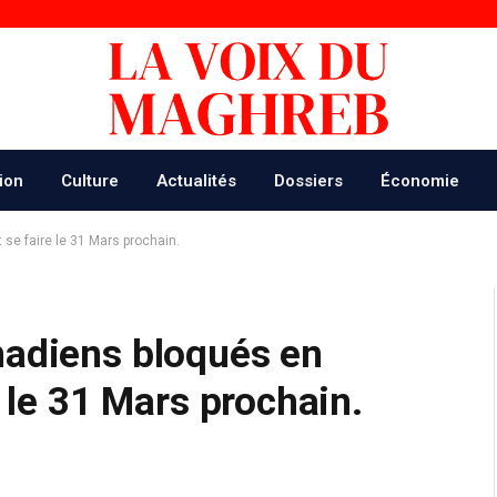
ion
Culture
Actualités
Dossiers
Économie
 se faire le 31 Mars prochain.
nadiens bloqués en
e le 31 Mars prochain.