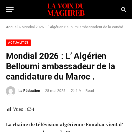
Accueil
»
Mondial 2026 : L’ Algérien Belloumi ambassadeur de la candidature du Maroc .
ACTUALITÉS
Mondial 2026 : L’ Algérien
Belloumi ambassadeur de la
candidature du Maroc .
La Rédaction
28 mai 2025
1 Min Read
Vues :
634
La chaîne de télévision algérienne Ennahar vient d’