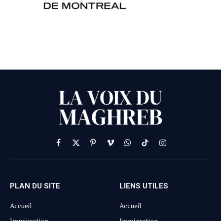
Facebook
X
Pinterest
Vimeo
WhatsApp
TikTok
Instagram
(Twitter)
PLAN DU SITE
LIENS UTILES
Accueil
Accueil
Immigration
Immigration