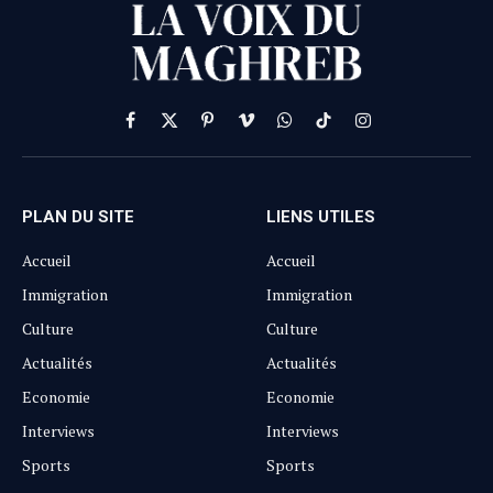
Facebook
X
Pinterest
Vimeo
WhatsApp
TikTok
Instagram
(Twitter)
PLAN DU SITE
LIENS UTILES
Accueil
Accueil
Immigration
Immigration
Culture
Culture
Actualités
Actualités
Economie
Economie
Interviews
Interviews
Sports
Sports