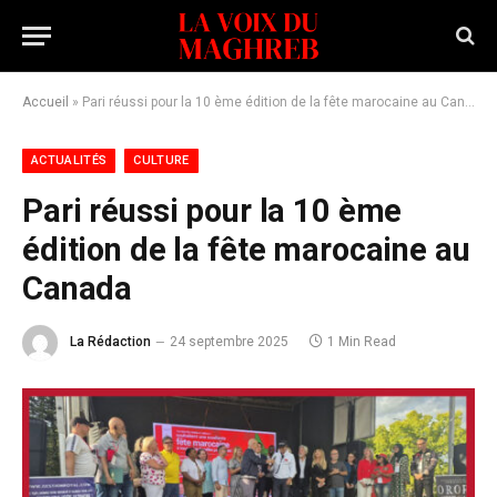
Accueil
»
Pari réussi pour la 10 ème édition de la fête marocaine au Canada
ACTUALITÉS
CULTURE
Pari réussi pour la 10 ème
édition de la fête marocaine au
Canada
La Rédaction
24 septembre 2025
1 Min Read