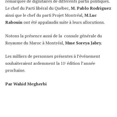
remarquée de dignitaires de différents partis politiques.
Le chef du Parti libéral du Québec,
M
.
Pablo Rodriguez
ainsi que le chef du parti Projet Montréal,
M
.
Luc
Rabouin
ont été appalaudis suite à leurs allocutions.
Notons la présence aussi de la consule générale du
Royaume du Maroc à Montréal,
Mme Soreya Jabry.
Les milliers de personnes présentes à l’événement
souhaiteraient ardemment la 11ᵉ édition l’année
prochaine.
Par Wahid Megherbi