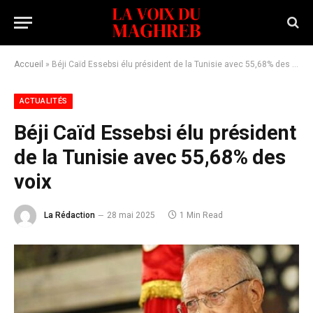
Accueil
»
Béji Caïd Essebsi élu président de la Tunisie avec 55,68% des voix
ACTUALITÉS
Béji Caïd Essebsi élu président
de la Tunisie avec 55,68% des
voix
La Rédaction
28 mai 2025
1 Min Read