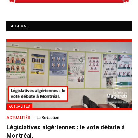
A LA UNE
ACTUALITÉS
ACTUALITÉS
La Rédaction
Législatives algériennes : le vote débute à
Montréal.