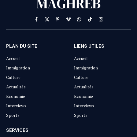
Facebook
X
Pinterest
Vimeo
WhatsApp
TikTok
Instagram
(Twitter)
PLAN DU SITE
LIENS UTILES
Accueil
Accueil
Immigration
Immigration
Culture
Culture
Actualités
Actualités
Economie
Economie
Interviews
Interviews
Sports
Sports
SERVICES