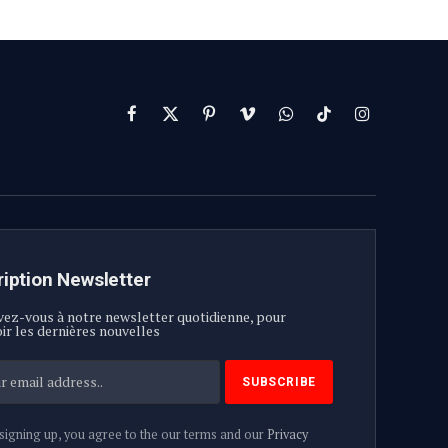
Facebook
X
Pinterest
Vimeo
WhatsApp
TikTok
Instagram
(Twitter)
ription Newsletter
vez-vous à notre newsletter quotidienne, pour
ir les dernières nouvelles
signing up, you agree to the our terms and our
Privacy