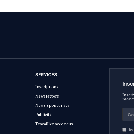
SERVICES
Insc
Inscriptions
Inscri
Newsletters
recevo
News sponsorisés
Publicité
Travailler avec nous
By 