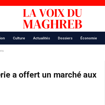
ion
Culture
Actualités
Dossiers
Économie
ens
ie a offert un marché aux