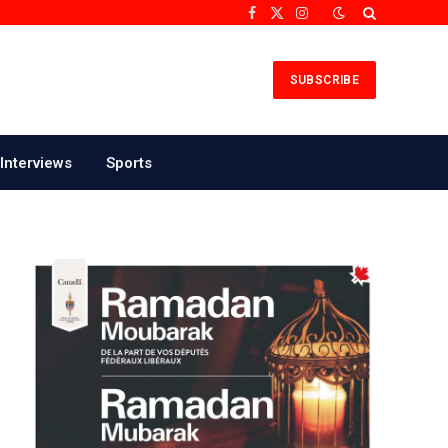
Facebook
X
Instagram
(Twitter)
SUBSCRIBE
Interviews
Sports