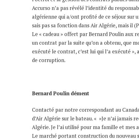
Accurso n’a pas révélé l’identité du responsa
algérienne qui a/ont profité de ce séjour sur u
sais pas sa fonction dans Air Algérie, mais il (
Le « cadeau » offert par Bernard Poulin aux res
un contrat par la suite qu’on a obtenu, que mon
exécuté le contrat, c’est lui qui l’a exécuté »,
de corruption.
Bernard Poulin dément
Contacté par notre correspondant au Canada,
d’Air Algérie sur le bateau. « »Je n’ai jamais 
Algérie. Je l’ai utilisé pour ma famille et mes 
Le marché portant construction du nouveau siè