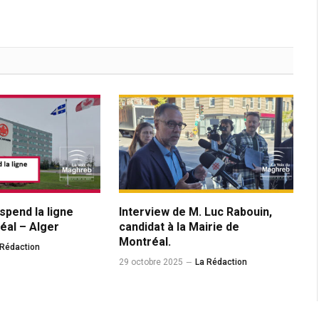
spend la ligne
Interview de M. Luc Rabouin,
éal – Alger
candidat à la Mairie de
Montréal.
 Rédaction
29 octobre 2025
La Rédaction