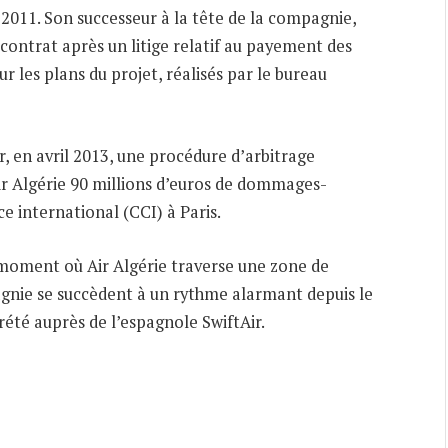
2011. Son successeur à la tête de la compagnie,
 contrat après un litige relatif au payement des
r les plans du projet, réalisés par le bureau
, en avril 2013, une procédure d’arbitrage
ir Algérie 90 millions d’euros de dommages-
 international (CCI) à Paris.
 moment où Air Algérie traverse une zone de
agnie se succèdent à un rythme alarmant depuis le
frété auprès de l’espagnole SwiftAir.