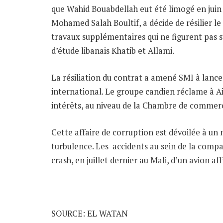
que Wahid Bouabdellah eut été limogé en juin 
Mohamed Salah Boultif, a décide de résilier le
travaux supplémentaires qui ne figurent pas su
d’étude libanais Khatib et Allami.
La résiliation du contrat a amené SMI à lancer
international. Le groupe candien réclame à A
intérêts, au niveau de la Chambre de commerce
Cette affaire de corruption est dévoilée à un
turbulence. Les accidents au sein de la comp
crash, en juillet dernier au Mali, d’un avion af
SOURCE: EL WATAN