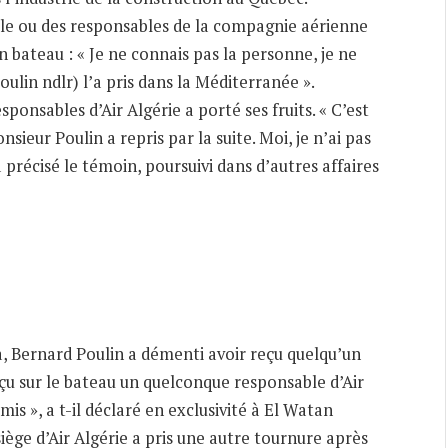
ble ou des responsables de la compagnie aérienne
n bateau : « Je ne connais pas la personne, je ne
Poulin ndlr) l’a pris dans la Méditerranée ».
ponsables d’Air Algérie a porté ses fruits. « C’est
sieur Poulin a repris par la suite. Moi, je n’ai pas
 a précisé le témoin, poursuivi dans d’autres affaires
 Bernard Poulin a démenti avoir reçu quelqu’un
reçu sur le bateau un quelconque responsable d’Air
amis », a t-il déclaré en exclusivité à El Watan
ge d’Air Algérie a pris une autre tournure après