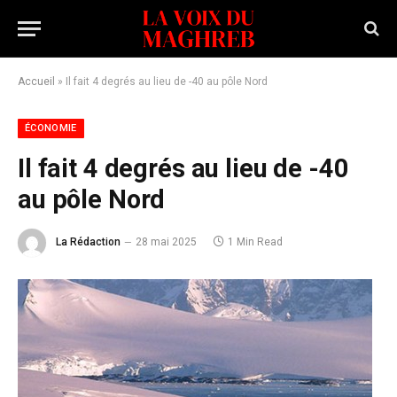
Accueil
»
Il fait 4 degrés au lieu de -40 au pôle Nord
ÉCONOMIE
Il fait 4 degrés au lieu de -40
au pôle Nord
La Rédaction
28 mai 2025
1 Min Read