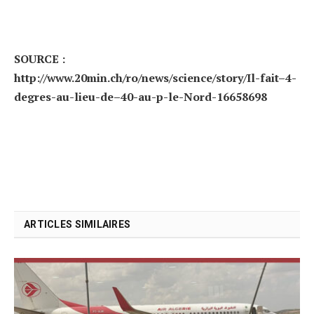
SOURCE :
http://www.20min.ch/ro/news/science/story/Il-fait–4-
degres-au-lieu-de–40-au-p-le-Nord-16658698
ARTICLES SIMILAIRES