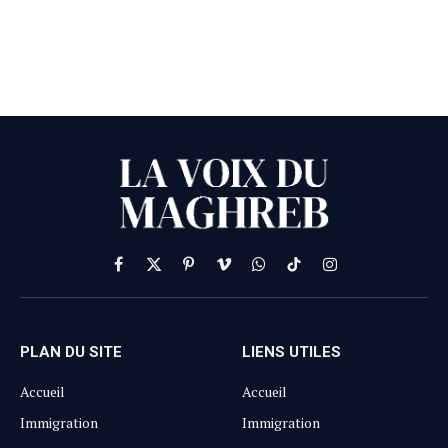
Facebook
X
Pinterest
Vimeo
WhatsApp
TikTok
Instagram
(Twitter)
PLAN DU SITE
LIENS UTILES
Accueil
Accueil
Immigration
Immigration