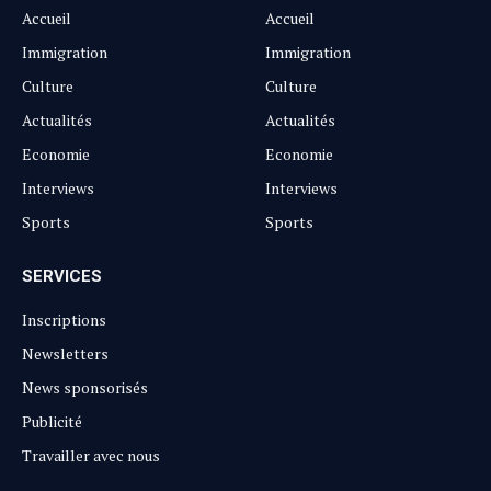
Accueil
Accueil
Immigration
Immigration
Culture
Culture
Actualités
Actualités
Economie
Economie
Interviews
Interviews
Sports
Sports
SERVICES
Inscriptions
Newsletters
News sponsorisés
Publicité
Travailler avec nous