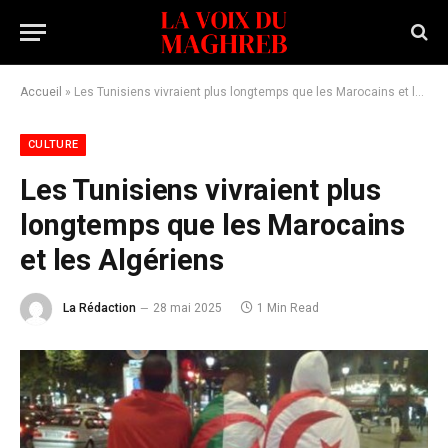
Accueil
»
Les Tunisiens vivraient plus longtemps que les Marocains et les Algériens
CULTURE
Les Tunisiens vivraient plus
longtemps que les Marocains
et les Algériens
La Rédaction
28 mai 2025
1 Min Read