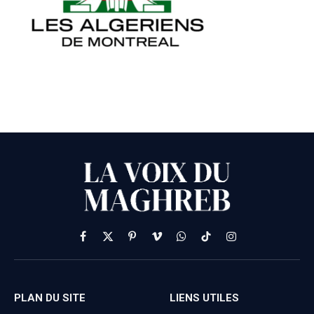
Facebook
X
Pinterest
Vimeo
WhatsApp
TikTok
Instagram
(Twitter)
PLAN DU SITE
LIENS UTILES