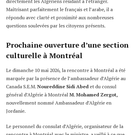
directement les Algériens résidant à l’étranger.
Maîtrisant parfaitement le français et l’arabe, il a
répondu avec clarté et proximité aux nombreuses
questions soulevées par les citoyens présents.
Prochaine ouverture d’une section
culturelle à Montréal
Le dimanche 10 mai 2026, la rencontre à Montréal a été
marquée par la présence de l’ambassadeur d’Algérie au
Canada
S.E.M.
Noureddine Sidi Abed
et du consul
général d’Algérie à Montréal
M. Mohamed Zergot,
nouvellement nommé Ambassadeur d’Algérie en
Jordanie.
Le personnel du consulat d’Algérie, organisateur de la
rencontre à Montréal avec le ministre, a veillé à ce que