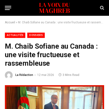
Accueil
»
M. Chaib Sofiane au Canada : une visite fructueuse et rassembleuse
ACTUALITÉS
DOSSIERS
M. Chaib Sofiane au Canada :
une visite fructueuse et
rassembleuse
La Rédaction
12 mai 2026
3 Mins Read