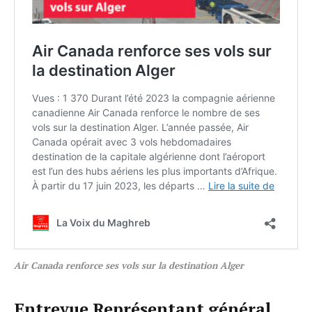
Air Canada renforce ses vols sur la destination Alger
Entrevue Représentant général