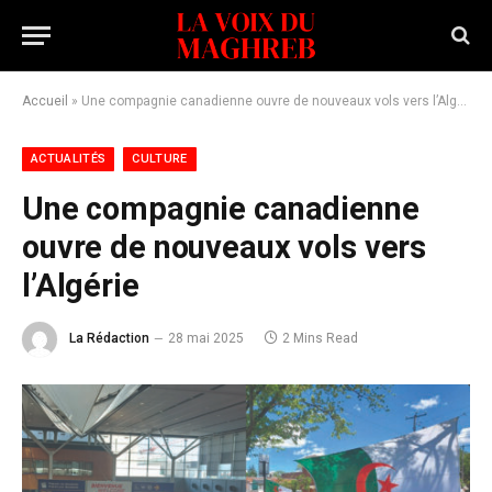
Accueil
»
Une compagnie canadienne ouvre de nouveaux vols vers l’Algérie
ACTUALITÉS
CULTURE
Une compagnie canadienne
ouvre de nouveaux vols vers
l’Algérie
La Rédaction
28 mai 2025
2 Mins Read