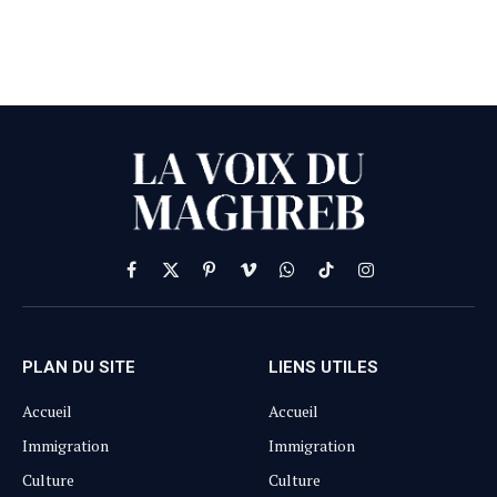
Facebook
X
Pinterest
Vimeo
WhatsApp
TikTok
Instagram
(Twitter)
PLAN DU SITE
LIENS UTILES
Accueil
Accueil
Immigration
Immigration
Culture
Culture