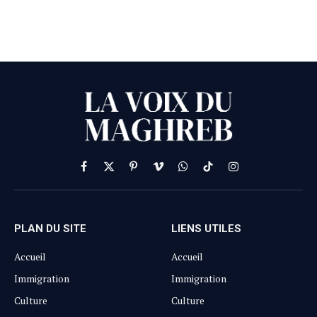
Facebook
X
Pinterest
Vimeo
WhatsApp
TikTok
Instagram
(Twitter)
PLAN DU SITE
LIENS UTILES
Accueil
Accueil
Immigration
Immigration
Culture
Culture