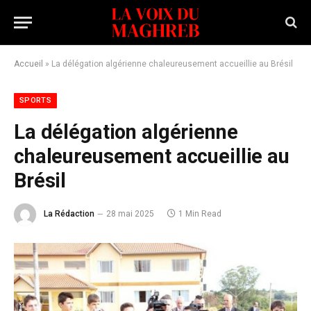
Accueil
»
La délégation algérienne chaleureusement accueillie au Brésil
SPORTS
La délégation algérienne
chaleureusement accueillie au
Brésil
La Rédaction
28 mai 2025
1 Min Read