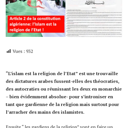
Vues :
932
“L’islam est la religion de l’Etat” est une trouvaille
des dictatures arabes fussent-elles des théocraties,
des autocraties ou réunissant les deux en monarchie
– bien évidemment absolue- pour s’introniser en
tant que gardienne de la religion mais surtout pour
l’arracher des mains des islamistes.
Ensuite “ les gardiens de la religion” vont en faire un