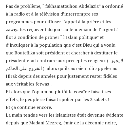
Pas de problème, “ fakhamatouhou Abdelaziz” a ordonné
à la radio et à la télévision d’interrompre ses
programmes pour diffuser l’appel à la prière et les
zawiyates reçoivent du jour au lendemain de l’argent à
flot à condition de prôner “ l’Islam politique” et
d’inculquer à la population que c’est Dieu qui a voulu
que Bouteflika soit président et chercher à destituer le
président était contraire aux préceptes religieux ( لا يجوز
الخروج على الحاكم ) alors qu’ils auraient dû appeler au
Hirak depuis des années pour justement rester fidèles
aux véritables fetwas !
Et alors que l’opium ou plutôt la cocaïne faisait ses
effets, le peuple se faisait spolier par les 3isabets !
Et ça continue encore.
La main tendue vers les islamistes était devenue évidente
depuis que Madani Mezreg, émir de la décennie noire,