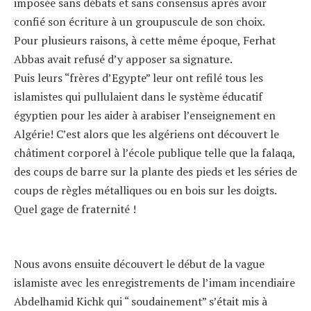
imposée sans débats et sans consensus après avoir
confié son écriture à un groupuscule de son choix.
Pour plusieurs raisons, à cette même époque, Ferhat
Abbas avait refusé d’y apposer sa signature.
Puis leurs “frères d’Egypte” leur ont refilé tous les
islamistes qui pullulaient dans le système éducatif
égyptien pour les aider à arabiser l’enseignement en
Algérie! C’est alors que les algériens ont découvert le
châtiment corporel à l’école publique telle que la falaqa,
des coups de barre sur la plante des pieds et les séries de
coups de règles métalliques ou en bois sur les doigts.
Quel gage de fraternité !
Nous avons ensuite découvert le début de la vague
islamiste avec les enregistrements de l’imam incendiaire
Abdelhamid Kichk qui “ soudainement” s’était mis à