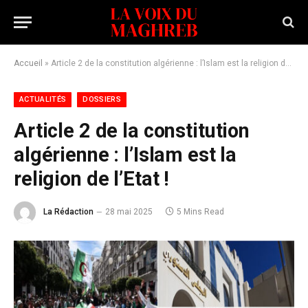
Accueil
»
Article 2 de la constitution algérienne : l’Islam est la religion de l’Etat !
ACTUALITÉS
DOSSIERS
Article 2 de la constitution
algérienne : l’Islam est la
religion de l’Etat !
La Rédaction
28 mai 2025
5 Mins Read