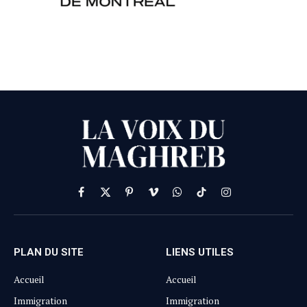
Facebook
X
Pinterest
Vimeo
WhatsApp
TikTok
Instagram
(Twitter)
PLAN DU SITE
LIENS UTILES
Accueil
Accueil
Immigration
Immigration