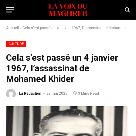
Accueil
»
Cela s’est passé un 4 janvier 1967, l’assassinat de Mohamed Khider
CULTURE
Cela s’est passé un 4 janvier
1967, l’assassinat de
Mohamed Khider
La Rédaction
28 mai 2025
3 Mins Read