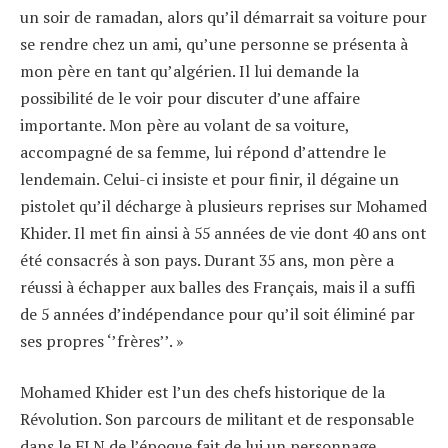
un soir de ramadan, alors qu’il démarrait sa voiture pour
se rendre chez un ami, qu’une personne se présenta à
mon père en tant qu’algérien. Il lui demande la
possibilité de le voir pour discuter d’une affaire
importante. Mon père au volant de sa voiture,
accompagné de sa femme, lui répond d’attendre le
lendemain. Celui-ci insiste et pour finir, il dégaine un
pistolet qu’il décharge à plusieurs reprises sur Mohamed
Khider. Il met fin ainsi à 55 années de vie dont 40 ans ont
été consacrés à son pays. Durant 35 ans, mon père a
réussi à échapper aux balles des Français, mais il a suffi
de 5 années d’indépendance pour qu’il soit éliminé par
ses propres ‘’frères’’. »
Mohamed Khider est l’un des chefs historique de la
Révolution. Son parcours de militant et de responsable
dans le FLN de l’époque fait de lui un personnage