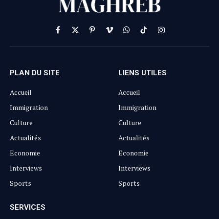
Facebook
X
Pinterest
Vimeo
WhatsApp
TikTok
Instagram
(Twitter)
PLAN DU SITE
LIENS UTILES
Accueil
Accueil
Immigration
Immigration
Culture
Culture
Actualités
Actualités
Economie
Economie
Interviews
Interviews
Sports
Sports
SERVICES