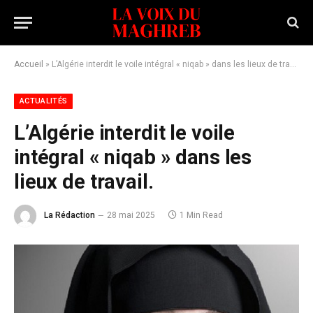
Accueil
»
L’Algérie interdit le voile intégral « niqab » dans les lieux de travail.
ACTUALITÉS
L’Algérie interdit le voile
intégral « niqab » dans les
lieux de travail.
La Rédaction
28 mai 2025
1 Min Read