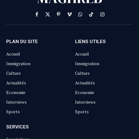
Facebook
X
Pinterest
Vimeo
WhatsApp
TikTok
Instagram
(Twitter)
PLAN DU SITE
LIENS UTILES
Accueil
Accueil
Immigration
Immigration
Culture
Culture
Actualités
Actualités
Economie
Economie
Interviews
Interviews
Sports
Sports
SERVICES