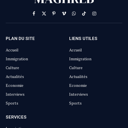
Facebook
X
Pinterest
Vimeo
WhatsApp
TikTok
Instagram
(Twitter)
PLAN DU SITE
LIENS UTILES
Accueil
Accueil
Immigration
Immigration
Culture
Culture
Actualités
Actualités
Economie
Economie
Interviews
Interviews
Sports
Sports
SERVICES